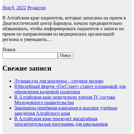
Ноя 9, 2022
Редактор
В Алтайском крае пациентов, которые записаны на прием в
Диагностический центр Барнаула, начали предварительно
обзванивать, чтобы информировать пациентов о записи на
прием по направлениям из медицинских организаций
региона и уменьшить…
Поиск
Поиск
Свежие записи
Лучшая еда для младенца – грудное молоко
Юбилейный форум «ГосСтарт» станет площадкой для
обновления кадровой политики
В Алтайском крае определили членов IV состава
Молодежного правительства
Завершена приёмная кампания в высшие учебные
заведения Алтайского края
В Алтайском крае проходит масштабная
просветительская программа для школьников