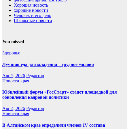
Хорошая новость
хорошие новости
Человек и его дело
Школьные новости
You missed
Здоровье
Лучшая еда для младенца – грудное молоко
Авг 5, 2026
Редактор
Новости края
Юбилейный форум «ГосСтарт» станет площадкой для
обновления кадровой политики
Авг 4, 2026
Редактор
Новости края
В Алтайском крае определили членов IV состава