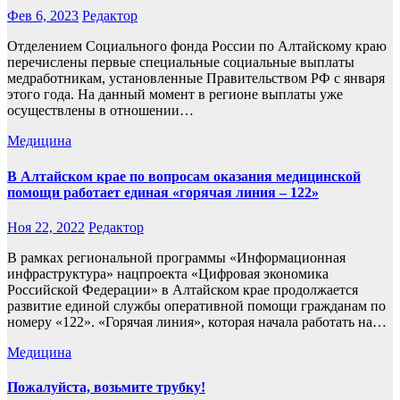
Фев 6, 2023
Редактор
Отделением Социального фонда России по Алтайскому краю
перечислены первые специальные социальные выплаты
медработникам, установленные Правительством РФ с января
этого года. На данный момент в регионе выплаты уже
осуществлены в отношении…
Медицина
В Алтайском крае по вопросам оказания медицинской
помощи работает единая «горячая линия – 122»
Ноя 22, 2022
Редактор
В рамках региональной программы «Информационная
инфраструктура» нацпроекта «Цифровая экономика
Российской Федерации» в Алтайском крае продолжается
развитие единой службы оперативной помощи гражданам по
номеру «122». «Горячая линия», которая начала работать на…
Медицина
Пожалуйста, возьмите трубку!