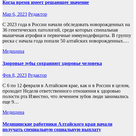
Когда время имеет решающее значение
Мар 6, 2023
Редактор
С 2023 года в России начали обследовать новорожденных на
36 генетических патологий, среди которых спинальная
мышечная атрофия и первичные иммунодефициты. В группу
риска с начала года попали 50 алтайских новорожденных.…
Медицина
Здоровые зубы сохраняют здоровье человека
Фев 8, 2023
Редактор
С 6 по 12 февраля в Алтайском крае, как и в России в целом,
проходит Неделя ответственного отношения к здоровью
полости рта Известно, что лечением зубов люди занимались
еще 9…
Медицина
Медицинские работники Алтайского края начали
получать специальную социальную выплату