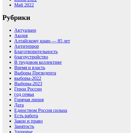
Май 2022
Рубрики
Актуально
Акция
Алтайскому краю — 85 лет
Антитеррор
Благотворительность
благоустройство
В трудовом коллективе
Время и власть
Выборы Президента
выборы-2022
Выборы-2023
Герои России
год семьи
Горячая линия
Дата
Единством Россия сильна
Есть работа
Закон и право
Занятость
Здоровье