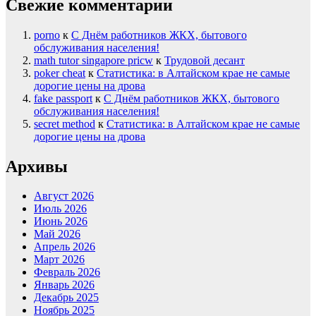
Свежие комментарии
porno
к
С Днём работников ЖКХ, бытового
обслуживания населения!
math tutor singapore pricw
к
Трудовой десант
poker cheat
к
Статистика: в Алтайском крае не самые
дорогие цены на дрова
fake passport
к
С Днём работников ЖКХ, бытового
обслуживания населения!
secret method
к
Статистика: в Алтайском крае не самые
дорогие цены на дрова
Архивы
Август 2026
Июль 2026
Июнь 2026
Май 2026
Апрель 2026
Март 2026
Февраль 2026
Январь 2026
Декабрь 2025
Ноябрь 2025