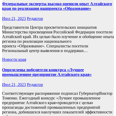
Федеральные эксперты высоко оценили опыт Алтайского
края по реализации нацпроекта «Образование»
Июл 21, 2023
Редактор
Представители Центра просветительских инициатив
Министерства просвещения Российской Федерации посетили
Алтайский край. Их целью было изучение и обобщение опыта
региона по реализации национального
проекта «Образование». Специалисты посетили
Региональный центр выявления и поддержки…
Новости края
Определены победители конкурса «Лучшее
промышленное предприятие Алтайского края»
Июл 21, 2023
Редактор
Соответствующее распоряжение подписал ГубернаторВиктор
Томенко. Ежегодный конкурс «Лучшее промышленное
предприятие Алтайского края»проводится с целью
пропаганды достижений промышленных предприятий
региона, добившихся наилучших показателей эффективности