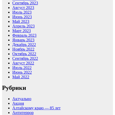
Сентябрь 2023
Август 2023
Июль 2023
Июнь 2023
Май 2023
Апрель 2023
Март 2023
Февраль 2023
Январь 2023
Декабрь 2022
Ноябрь 2022
Октябрь 2022
Сентябрь 2022
Август 2022
Июль 2022
Июнь 2022
Май 2022
Рубрики
Актуально
Акция
Алтайскому краю — 85 лет
Антитеррор