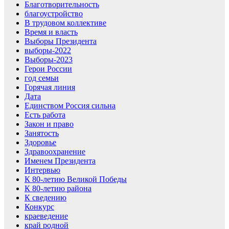
Благотворительность
благоустройство
В трудовом коллективе
Время и власть
Выборы Президента
выборы-2022
Выборы-2023
Герои России
год семьи
Горячая линия
Дата
Единством Россия сильна
Есть работа
Закон и право
Занятость
Здоровье
Здравоохранение
Именем Президента
Интервью
К 80-летию Великой Победы
К 80-летию района
К сведению
Конкурс
краеведение
край родной