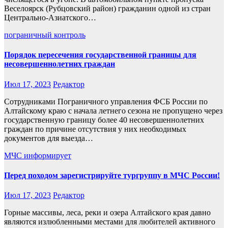
Веселоярск (Рубцовский район) гражданин одной из стран
Центрально-Азиатского…
пограничный контроль
Порядок пересечения государственной границы для
несовершеннолетних граждан
Июл 17, 2023
Редактор
Сотрудниками Пограничного управления ФСБ России по
Алтайскому краю с начала летнего сезона не пропущено через
государственную границу более 40 несовершеннолетних
граждан по причине отсутствия у них необходимых
документов для выезда…
МЧС информирует
Перед походом зарегистрируйте тургруппу в МЧС России!
Июл 17, 2023
Редактор
Горные массивы, леса, реки и озера Алтайского края давно
являются излюбленными местами для любителей активного