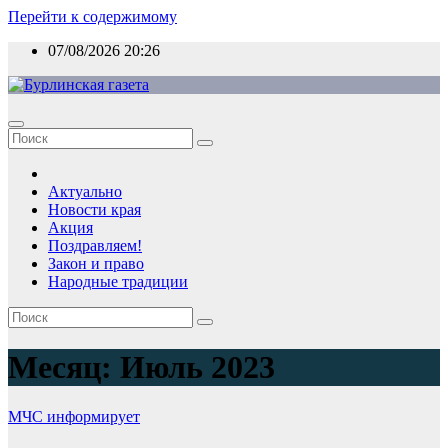
Перейти к содержимому
07/08/2026
20:26
Актуально
Новости края
Акция
Поздравляем!
Закон и право
Народные традиции
Месяц:
Июль 2023
МЧС информирует