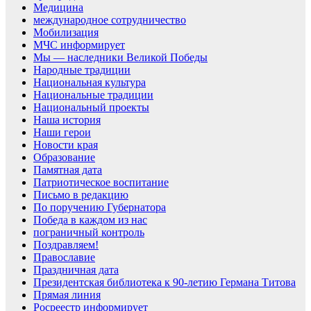
Медицина
международное сотрудничество
Мобилизация
МЧС информирует
Мы — наследники Великой Победы
Народные традиции
Национальная культура
Национальные традиции
Национальный проекты
Наша история
Наши герои
Новости края
Образование
Памятная дата
Патриотическое воспитание
Письмо в редакцию
По поручению Губернатора
Победа в каждом из нас
пограничный контроль
Поздравляем!
Православие
Праздничная дата
Президентская библиотека к 90-летию Германа Титова
Прямая линия
Росреестр информирует