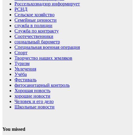
Россельхознадзор информирует
РСНД
Сельское хозяйство
Семейные ценности
служба в полиции
Служба по контракту
Соотечественники
социальный барометр
Специальная военная операция
Спорт
Творчество наших земляков
Туризм
Увлечения
Учёба
Фестиваль
фитосанитарный контроль
Хорошая новость
хорошие новости
Человек и его дело
Школьные новости
You missed