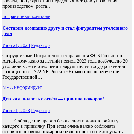
работы, популяризации передовых методов управления
производством, роста…
пограничный контроль
Составил компанию другу и стал фигурантом уголовного
дела
Июл 21, 2023
Редактор
Сотрудниками Пограничного управления ФСБ России по
Алтайскому краю за летний период 2023 года возбуждено 20
уголовных дел в отношении нарушителей государственной
границы по ст. 322 УК России «Незаконное пересечение
Государственной…
МЧС информирует
Детская шалость с огнём — причина пожаров!
Июл 21, 2023
Редактор
Соблюдение правил безопасности должно войти у
каждого в привычку. При этом очень важно соблюдать
основные правила пожарной безопасности и не допускать