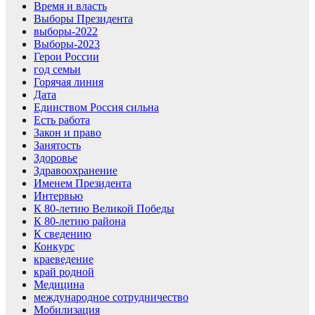
Время и власть
Выборы Президента
выборы-2022
Выборы-2023
Герои России
год семьи
Горячая линия
Дата
Единством Россия сильна
Есть работа
Закон и право
Занятость
Здоровье
Здравоохранение
Именем Президента
Интервью
К 80-летию Великой Победы
К 80-летию района
К сведению
Конкурс
краеведение
край родной
Медицина
международное сотрудничество
Мобилизация