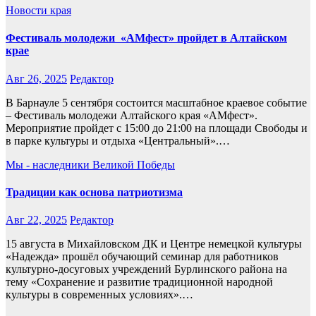
Новости края
Фестиваль молодежи «АМфест» пройдет в Алтайском
крае
Авг 26, 2025
Редактор
В Барнауле 5 сентября состоится масштабное краевое событие
– Фестиваль молодежи Алтайского края «АМфест».
Мероприятие пройдет с 15:00 до 21:00 на площади Свободы и
в парке культуры и отдыха «Центральный».…
Мы - наследники Великой Победы
Традиции как основа патриотизма
Авг 22, 2025
Редактор
15 августа в Михайловском ДК и Центре немецкой культуры
«Надежда» прошёл обучающий семи­нар для работников
культурно-досуговых учреждений Бурлинского района на
тему «Сохранение и раз­витие традиционной народной
культуры в современных условиях».…