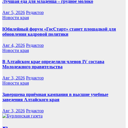
Лучшая еда для младенца – грудное молоко
Авг 5, 2026
Редактор
Новости края
Юбилейный форум «ГосСтарт» станет площадкой для
обновления кадровой политики
Авг 4, 2026
Редактор
Новости края
В Алтайском крае определили членов IV состава
Молодежного правительства
Авг 3, 2026
Редактор
Новости края
Завершена приёмная кампания в высшие учебные
заведения Алтайского края
Авг 3, 2026
Редактор