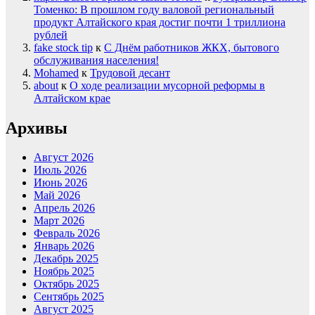
Томенко: В прошлом году валовой региональный
продукт Алтайского края достиг почти 1 триллиона
рублей
fake stock tip
к
С Днём работников ЖКХ, бытового
обслуживания населения!
Mohamed
к
Трудовой десант
about
к
О ходе реализации мусорной реформы в
Алтайском крае
Архивы
Август 2026
Июль 2026
Июнь 2026
Май 2026
Апрель 2026
Март 2026
Февраль 2026
Январь 2026
Декабрь 2025
Ноябрь 2025
Октябрь 2025
Сентябрь 2025
Август 2025