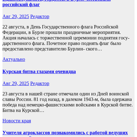
российский флаг
Авг 29, 2025
Редактор
22 августа, в День Государственного флага Российской
Федерации, в Бурле прошли праздничные мероприятия.
Акция началась с торжествен­ной церемонии поднятия госу­
дарственного флага. Почетное право поднять флаг было
предо­ставлено представителю Бурлин- ского…
Актуально
Курская битва глазами очевидца
Авг 29, 2025
Редактор
23 августа в нашей стране отмечали один из Дней воинской
славы России. 81 год назад, в далеком 1943-м, была одержана
победа над немецко-фашистскими войсками в Курской битве.
Битва на Курской…
Новости края
Учителя агроклассов познакомились с работой ведущих