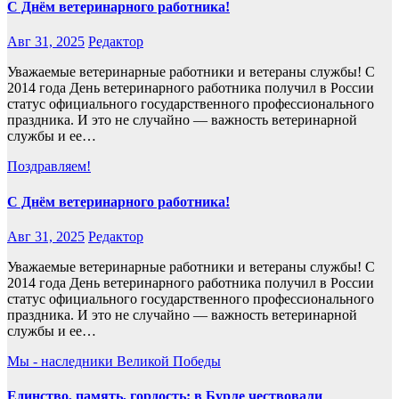
С Днём ветеринарного работника!
Авг 31, 2025
Редактор
Уважаемые ветеринарные работники и ветераны службы! С
2014 года День ветеринарного работника получил в России
статус официального государственного профессионального
праздника. И это не случайно — важность ветеринарной
службы и ее…
Поздравляем!
С Днём ветеринарного работника!
Авг 31, 2025
Редактор
Уважаемые ветеринарные работники и ветераны службы! С
2014 года День ветеринарного работника получил в России
статус официального государственного профессионального
праздника. И это не случайно — важность ветеринарной
службы и ее…
Мы - наследники Великой Победы
Единство, память, гордость: в Бурле чествовали