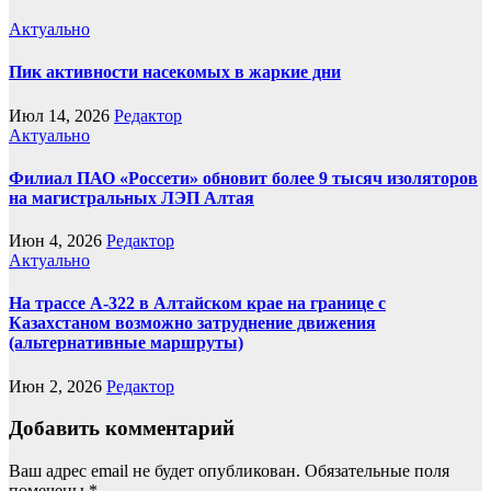
Актуально
Пик активности насекомых в жаркие дни
Июл 14, 2026
Редактор
Актуально
Филиал ПАО «Россети» обновит более 9 тысяч изоляторов
на магистральных ЛЭП Алтая
Июн 4, 2026
Редактор
Актуально
На трассе А-322 в Алтайском крае на границе с
Казахстаном возможно затруднение движения
(альтернативные маршруты)
Июн 2, 2026
Редактор
Добавить комментарий
Ваш адрес email не будет опубликован.
Обязательные поля
помечены
*