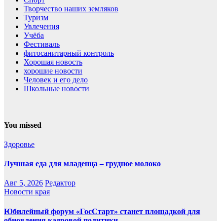
Творчество наших земляков
Туризм
Увлечения
Учёба
Фестиваль
фитосанитарный контроль
Хорошая новость
хорошие новости
Человек и его дело
Школьные новости
You missed
Здоровье
Лучшая еда для младенца – грудное молоко
Авг 5, 2026
Редактор
Новости края
Юбилейный форум «ГосСтарт» станет площадкой для
обновления кадровой политики