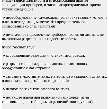
элементарной халатности и игнорирования правил
эксплуатации приборов, в числе распространенных причин
утечки следующие:
🔹переоборудование, самовольная установка газовых котлов и
плит в ненадлежащем месте, без предварительного
согласования со специалистами;
🔹нелегальное подключение приборов частными лицами, не
имеющими разрешения на подобные работы;
износ газовых труб;
🔹коррозионные разрушения стенок газопровода;
🔹разрывы и повреждения шлангов, соединяющих
оборудование с магистралью;
🔹стирание уплотнительных материалов на кранах и шлангах,
плохое качество резьбовых соединений;
🔹неплотное закрытие газового вентиля;
🔹потухшее пламя при включенной конфорке (из-за
сквозняка, пролитой воды, загрязнений конструкции);