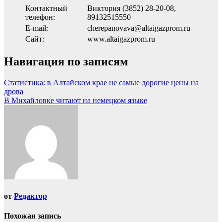
Контактный
Виктория (3852) 28-20-08,
телефон:
89132515550
Е-mail:
cherepanovava@altaigazprom.ru
Сайт:
www.altaigazprom.ru
Навигация по записям
Статистика: в Алтайском крае не самые дорогие цены на
дрова
В Михайловке читают на немецком языке
от
Редактор
Похожая запись