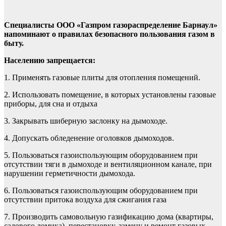
Специалисты ООО «Газпром газораспределение Барнаул»
напоминают о правилах безопасного пользования газом в
быту.
Населению запрещается:
1. Применять газовые плиты для отопления помещений.
2. Использовать помещение, в которых установлены газовые
приборы, для сна и отдыха
3. Закрывать шиберную заслонку на дымоходе.
4. Допускать обледенение оголовков дымоходов.
5. Пользоваться газоиспользующим оборудованием при
отсутствии тяги в дымоходе и вентиляционном канале, при
нарушении герметичности дымохода.
6. Пользоваться газоиспользующим оборудованием при
отсутствии притока воздуха для сжигания газа
7. Производить самовольную газификацию дома (квартиры,
садового домика), перестановку, замену и ремонт газовых