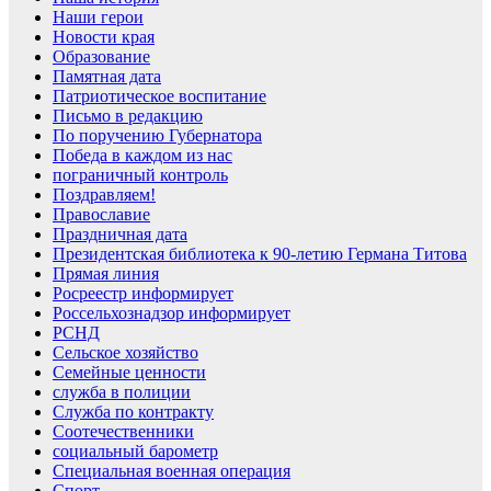
Наши герои
Новости края
Образование
Памятная дата
Патриотическое воспитание
Письмо в редакцию
По поручению Губернатора
Победа в каждом из нас
пограничный контроль
Поздравляем!
Православие
Праздничная дата
Президентская библиотека к 90-летию Германа Титова
Прямая линия
Росреестр информирует
Россельхознадзор информирует
РСНД
Сельское хозяйство
Семейные ценности
служба в полиции
Служба по контракту
Соотечественники
социальный барометр
Специальная военная операция
Спорт