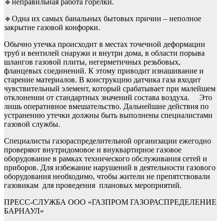
🔹неправильная работа горелки.
🔹Одна их самых банальных бытовых причин – неполное
закрытие газовой конфорки.
Обычно утечка происходит в местах точечной деформации
труб и вентилей снаружи и внутри дома, в области порыва
шлангов газовой плиты, негерметичных резьбовых,
фланцевых соединений. К этому приводит изнашивание и
старение материалов. В конструкцию датчика газа входит
чувствительный элемент, который срабатывает при малейшем
отклонении от стандартных значений состава воздуха. Это
лишь оперативное вмешательство. Дальнейшие действия по
устранению утечки должны быть выполнены специалистами
газовой службы.
Специалисты газораспределительной организации ежегодно
проверяют внутридомовое и внуквартирное газовое
оборудование в рамках технического обслуживания сетей и
приборов. Для избежание нарушений в деятельности газового
оборудования необходимо, чтобы жители не препятствовали
газовикам для проведения плановых мероприятий.
ПРЕСС-СЛУЖБА ООО «ГАЗПРОМ ГАЗОРАСПРЕДЕЛЕНИЕ
БАРНАУЛ»