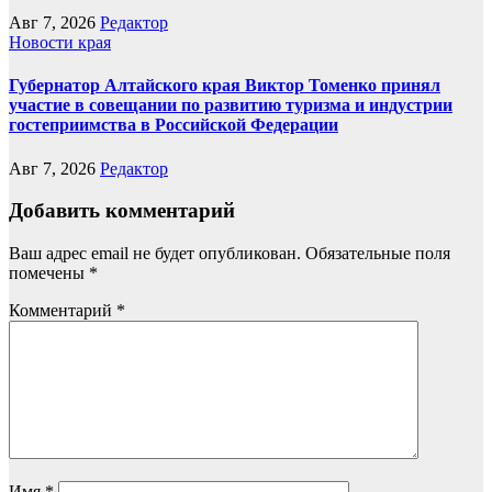
Авг 7, 2026
Редактор
Новости края
Губернатор Алтайского края Виктор Томенко принял
участие в совещании по развитию туризма и индустрии
гостеприимства в Российской Федерации
Авг 7, 2026
Редактор
Добавить комментарий
Ваш адрес email не будет опубликован.
Обязательные поля
помечены
*
Комментарий
*
Имя
*