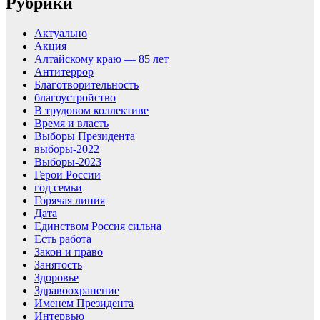
Рубрики
Актуально
Акция
Алтайскому краю — 85 лет
Антитеррор
Благотворительность
благоустройство
В трудовом коллективе
Время и власть
Выборы Президента
выборы-2022
Выборы-2023
Герои России
год семьи
Горячая линия
Дата
Единством Россия сильна
Есть работа
Закон и право
Занятость
Здоровье
Здравоохранение
Именем Президента
Интервью