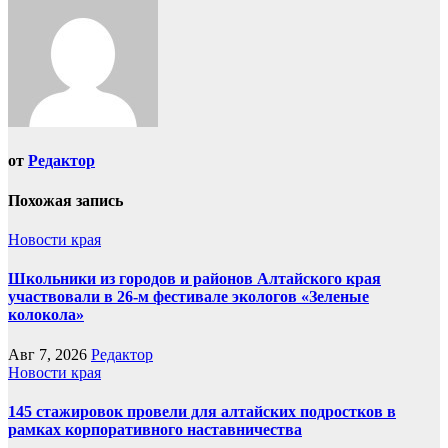
от
Редактор
Похожая запись
Новости края
Школьники из городов и районов Алтайского края
участвовали в 26-м фестивале экологов «Зеленые
колокола»
Авг 7, 2026
Редактор
Новости края
145 стажировок провели для алтайских подростков в
рамках корпоративного наставничества