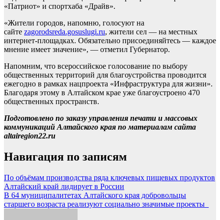
«Патриот» и спортхаба «Драйв».
«Жители городов, напомню, голосуют на
сайте
zagorodsreda.gosuslugi.ru
, жители сел — на местных
интернет-площадках. Обязательно присоединяйтесь — каждое
мнение имеет значение», — отметил Губернатор.
Напомним, что всероссийское голосование по выбору
общественных территорий для благоустройства проводится
ежегодно в рамках нацпроекта «Инфраструктура для жизни».
Благодаря этому в Алтайском крае уже благоустроено 470
общественных пространств.
Подготовлено по заказу управления печати и массовых
коммуникаций Алтайского края по материалам сайта
altairegion22.ru
Навигация по записям
По объёмам производства ряда ключевых пищевых продуктов
Алтайский край лидирует в России
В 64 муниципалитетах Алтайского края добровольцы
старшего возраста реализуют социально значимые проекты