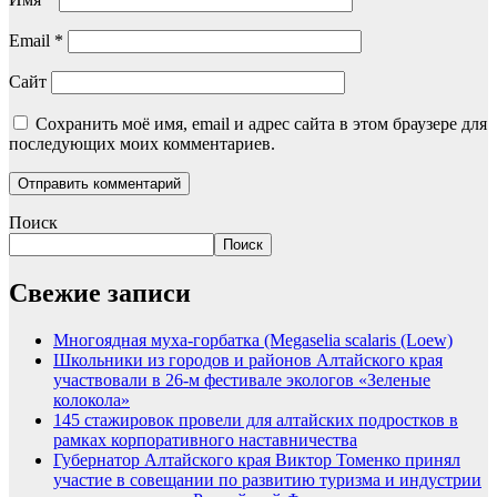
Email
*
Сайт
Сохранить моё имя, email и адрес сайта в этом браузере для
последующих моих комментариев.
Поиск
Поиск
Свежие записи
Многоядная муха-горбатка (Megaselia scalaris (Loew)
Школьники из городов и районов Алтайского края
участвовали в 26-м фестивале экологов «Зеленые
колокола»
145 стажировок провели для алтайских подростков в
рамках корпоративного наставничества
Губернатор Алтайского края Виктор Томенко принял
участие в совещании по развитию туризма и индустрии