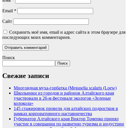
Имя
*
Email
*
Сайт
Сохранить моё имя, email и адрес сайта в этом браузере для
последующих моих комментариев.
Поиск
Поиск
Свежие записи
Многоядная муха-горбатка (Megaselia scalaris (Loew)
Школьники из городов и районов Алтайского края
участвовали в 26-м фестивале экологов «Зеленые
колокола»
145 стажировок провели для алтайских подростков в
рамках корпоративного наставничества
Губернатор Алтайского края Виктор Томенко принял
участие в совещании по развитию туризма и индустрии