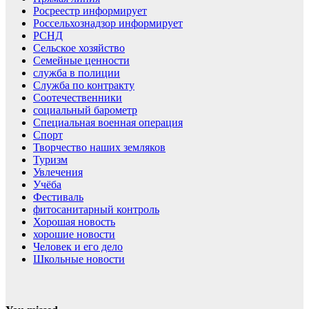
Росреестр информирует
Россельхознадзор информирует
РСНД
Сельское хозяйство
Семейные ценности
служба в полиции
Служба по контракту
Соотечественники
социальный барометр
Специальная военная операция
Спорт
Творчество наших земляков
Туризм
Увлечения
Учёба
Фестиваль
фитосанитарный контроль
Хорошая новость
хорошие новости
Человек и его дело
Школьные новости