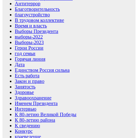
Антитеррор
Благотворительность
благоустройство
В трудовом коллективе
Время и власть
Выборы Президента
выборы-2022
Выборы-2023
Герои России
год семьи
Горячая линия
Дата
Единством Россия сильна
Есть работа
Закон и право
Занятость
Здоровье
Здравоохранение
Именем Президента
Интервью
К 80-летию Великой Победы
К 80-летию района
К сведению
Конкурс
краеведение