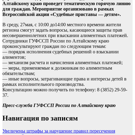
Алтайскому краю проведет тематическую горячую линию
для граждан. Мероприятие организовано в рамках
Всероссийской акции «Судебные приставы — детям».
В среду, 27мая, с 10:00 до14:00 местного времени жители
региона смогут задать вопросы, касающиеся защиты прав
несовершеннолетних при взыскании алиментных платежей.
Сотрудники ГУФССП России по Алтайскому краю
проконсультируют граждан по следующим темам:
— порядок исполнения судебных решений о взыскании
алиментов;
— механизм расчета и начисления алиментных платежей;
— меры, применяемые к должникам по алиментным
обязательствам;
— иные вопросы, затрагивающие права и интересы детей в
рамках исполнительного производства.
Консультацию можно получить по телефону: 8 (3852) 29-59-
37.
Пресс-служба ГУФССП России по Алтайскому краю
Навигация по записям
Увеличены штрафы за нарушение правил пересечения