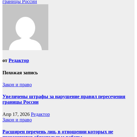
границы России
от
Редактор
Похожая запись
Закон и право
Увеличены штрафы за нарушение правил пересечения
границы России
Апр 17, 2026
Редактор
Закон и право
Расширен перечень лиц, в отношении которых не