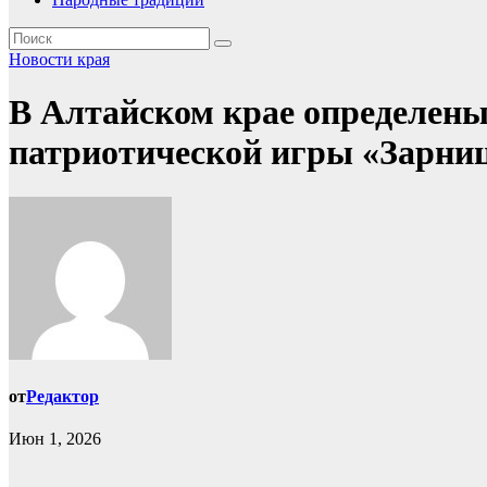
Новости края
В Алтайском крае определены
патриотической игры «Зарниц
от
Редактор
Июн 1, 2026