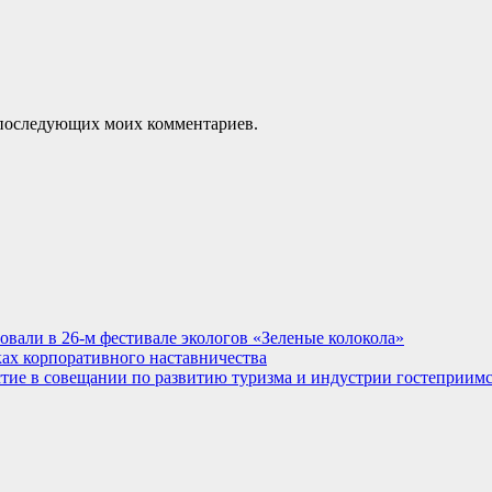
ля последующих моих комментариев.
овали в 26-м фестивале экологов «Зеленые колокола»
ках корпоративного наставничества
стие в совещании по развитию туризма и индустрии гостеприим