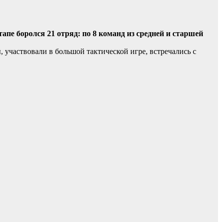
апе боролся 21 отряд: по 8 команд из средней и старшей
 участвовали в большой тактической игре, встречались с