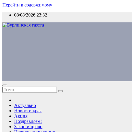
Перейти к содержимому
08/08/2026
23:32
Актуально
Новости края
Акция
Поздравляем!
Закон и право
Народные традиции