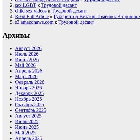
sex LGBT
к
Трудовой десант
child sex videos
к
Трудовой десант
Read Full Article
к
Губернатор Виктор Томенко: В прошлом
s3.amazonaws.com
к
Трудовой десант
Архивы
Август 2026
Июль 2026
Июнь 2026
Май 2026
Апрель 2026
Март 2026
Февраль 2026
Январь 2026
Декабрь 2025
Ноябрь 2025
Октябрь 2025
Сентябрь 2025
Август 2025
Июль 2025
Июнь 2025
Май 2025
Апрель 2025