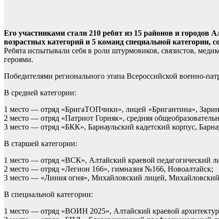
Его участниками стали 210 ребят из 15 районов и городов А
возрастных категорий и 5 команд специальной категории, 
Ребята испытывали себя в роли штурмовиков, связистов, меди
героями.
Победителями регионального этапа Всероссийской военно-патр
В средней категории:
1 место — отряд «БригаТОПчики», лицей «Бригантина», Зарин
2 место — отряд «Патриот Горняк», средняя общеобразователь
3 место — отряд «БКК», Барнаульский кадетский корпус, Барна
В старшей категории:
1 место — отряд «ВСК», Алтайский краевой педагогический ли
2 место — отряд «Легион 166», гимназия №166, Новоалтайск;
3 место — «Линия огня», Михайловский лицей, Михайловский
В специальной категории:
1 место — отряд «ВОИН 2025», Алтайский краевой архитектур