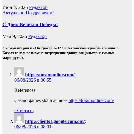
Июн 4, 2026
Редактор
Актуально
Поздравляем!
С Днём Великой Победы!
Май 9, 2026
Редактор
3 комментария к «На трассе А-322 в Алтайском крае на границе с
Казахстаном возможно затруднение движения (альтернативные
маршруты)»
https://toramonline.com/
:
06/08/2026 в 00:55
References:
Casino games slot machines
https://toramonline.com/
Ответить
http://clients1.google.com.om/
:
06/08/2026 в 08:01