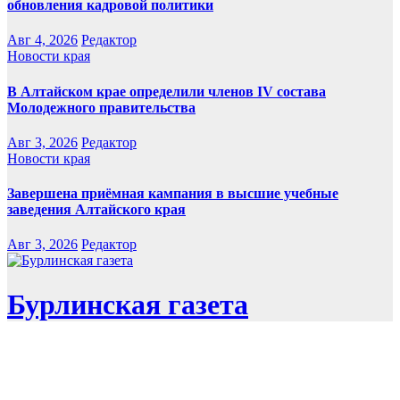
обновления кадровой политики
Авг 4, 2026
Редактор
Новости края
В Алтайском крае определили членов IV состава
Молодежного правительства
Авг 3, 2026
Редактор
Новости края
Завершена приёмная кампания в высшие учебные
заведения Алтайского края
Авг 3, 2026
Редактор
Бурлинская газета