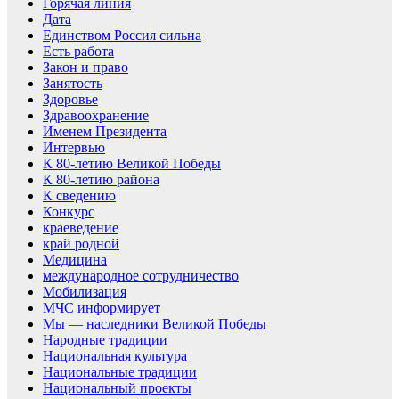
Горячая линия
Дата
Единством Россия сильна
Есть работа
Закон и право
Занятость
Здоровье
Здравоохранение
Именем Президента
Интервью
К 80-летию Великой Победы
К 80-летию района
К сведению
Конкурс
краеведение
край родной
Медицина
международное сотрудничество
Мобилизация
МЧС информирует
Мы — наследники Великой Победы
Народные традиции
Национальная культура
Национальные традиции
Национальный проекты