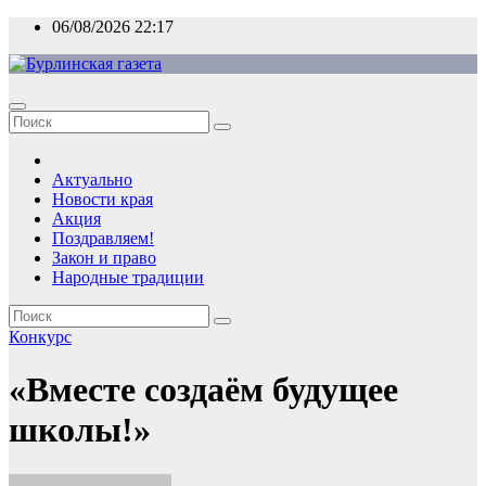
Перейти
06/08/2026
22:17
к
содержимому
Актуально
Новости края
Акция
Поздравляем!
Закон и право
Народные традиции
Конкурс
«Вместе создаём будущее
школы!»