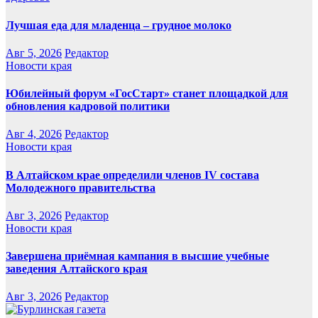
Лучшая еда для младенца – грудное молоко
Авг 5, 2026
Редактор
Новости края
Юбилейный форум «ГосСтарт» станет площадкой для
обновления кадровой политики
Авг 4, 2026
Редактор
Новости края
В Алтайском крае определили членов IV состава
Молодежного правительства
Авг 3, 2026
Редактор
Новости края
Завершена приёмная кампания в высшие учебные
заведения Алтайского края
Авг 3, 2026
Редактор