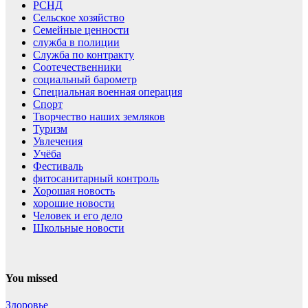
РСНД
Сельское хозяйство
Семейные ценности
служба в полиции
Служба по контракту
Соотечественники
социальный барометр
Специальная военная операция
Спорт
Творчество наших земляков
Туризм
Увлечения
Учёба
Фестиваль
фитосанитарный контроль
Хорошая новость
хорошие новости
Человек и его дело
Школьные новости
You missed
Здоровье