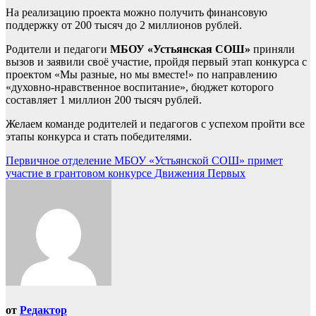
На реализацию проекта можно получить финансовую
поддержку от 200 тысяч до 2 миллионов рублей.
Родители и педагоги
МБОУ «Устьянская СОШ»
приняли
вызов и заявили своё участие, пройдя первый этап конкурса с
проектом «Мы разные, но мы вместе!» по направлению
«духовно-нравственное воспитание», бюджет которого
составляет 1 миллион 200 тысяч рублей.
Желаем команде родителей и педагогов с успехом пройти все
этапы конкурса и стать победителями.
Навигация
Первичное отделение МБОУ «Устьянской СОШ» примет
участие в грантовом конкурсе Движения Первых
по
записям
от
Редактор