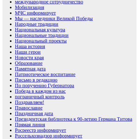
международное сотрудничество
Мобилизация
МЧС информирует
Мы — наследники Великой Победы
Народные традиции
Национальная культура
Национальные традиции
Национальный проекты
Наша история
Наши герои
Новости края
Образование
Памятная дата
Патриотическое воспитание
Письмо в редакцию
По поручению Губернатора
Победа в каждом из нас
пограничный контроль
Поздравляем!
Православие
Праздничная дата
Президентская библиотека к 90-летию Германа Титова
Прямая линия
Росреестр информирует
Россельхознадзор информирует