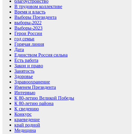
благоустройство
В трудовом коллективе
Время и власть
Выборы Президента
выборы-2022
Выборы-2023
Герои России
год семьи
Горячая линия
Дата
Единством Россия сильна
Есть работа
Закон и право
Занятость
Здоровье
Здравоохранение
Именем Президента
Интервью
К 80-летию Великой Победы
К 80-летию района
К сведению
Конкурс
краеведение
край родной
Медицина