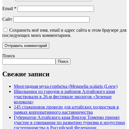
Email
*
Сайт
Сохранить моё имя, email и адрес сайта в этом браузере для
последующих моих комментариев.
Поиск
Поиск
Свежие записи
Многоядная муха-горбатка (Megaselia scalaris (Loew)
Школьники из городов и районов Алтайского края
участвовали в 26-м фестивале экологов «Зеленые
колокола»
145 стажировок провели для алтайских подростков в
рамках корпоративного наставничества
Губернатор Алтайского края Виктор Томенко принял
участие в совещании по развитию туризма и индустрии
гостеприимства в Российской Федерации