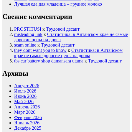
Лучшая еда для младенца – грудное молоко
Свежие комментарии
PROSTITUSI
к
Трудовой десант
misleading link
к
Статистика: в Алтайском крае не самые
дорогие цены на дрова
scam online
к
Трудовой десант
they dont want you to know
к
Статистика: в Алтайском
крае не самые дорогие цены на дрова
tbs car battery shop damansara utama
к
Трудовой десант
Архивы
Август 2026
Июль 2026
Июнь 2026
Май 2026
Апрель 2026
Март 2026
Февраль 2026
Январь 2026
Декабрь 2025