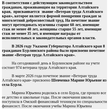
В соответствии с действующим законодательством
гражданам, проживающим на территории Алтайского
края, присваивается звание «Ветеран труда Алтайского
края», которое является формой поощрения граждан за
многолетний добросовестный труд. На почетное звание
могут претендовать мужчины старше 60 лет, имеющие
стаж не менее 40 лет, женщины старше 55 лет, имеющие
стаж не менее 35 лет, и имеющие награды от
исполнительных и законодательных органов власти.
В 2026 году Указами Губернатора Алтайского края 8
гражданам Бурлинского района было присвоено почетное
звание «Ветеран труда Алтайского края»
.
На сегодняшний день в Бурлинском районе на учете
состоит 974 ветерана труда Алтайского края.
В марте 2026 года почетное звание «Ветеран труда
Алтайского края» присвоено
Шевченко Марине Юрьевне из
села Бурла
.
Марина Юрьевна родилась в село Бурла, где прошло все
ее детство и школьные годы. После окончания школы
поступила в Омский финансовый техникум по специальности
финансист. После окончания учебы Марина Юрьевна