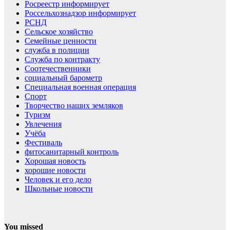
Росреестр информирует
Россельхознадзор информирует
РСНД
Сельское хозяйство
Семейные ценности
служба в полиции
Служба по контракту
Соотечественники
социальный барометр
Специальная военная операция
Спорт
Творчество наших земляков
Туризм
Увлечения
Учёба
Фестиваль
фитосанитарный контроль
Хорошая новость
хорошие новости
Человек и его дело
Школьные новости
You missed