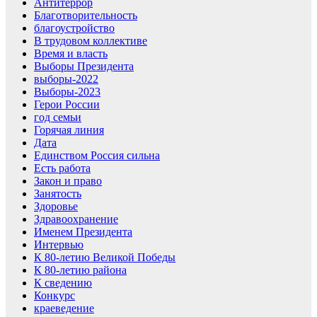
Антитеррор
Благотворительность
благоустройство
В трудовом коллективе
Время и власть
Выборы Президента
выборы-2022
Выборы-2023
Герои России
год семьи
Горячая линия
Дата
Единством Россия сильна
Есть работа
Закон и право
Занятость
Здоровье
Здравоохранение
Именем Президента
Интервью
К 80-летию Великой Победы
К 80-летию района
К сведению
Конкурс
краеведение